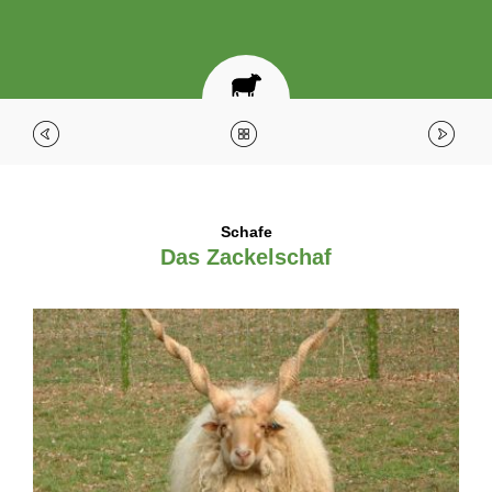
Schafe
Das Zackelschaf