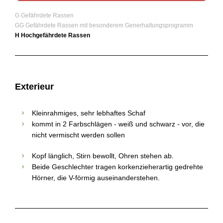
G Gefährdete Rassen
GG Gefährdete Rassen mit besonderem Generhaltungsprogramm
H Hochgefährdete Rassen
Exterieur
Kleinrahmiges, sehr lebhaftes Schaf
kommt in 2 Farbschlägen - weiß und schwarz - vor, die
nicht vermischt werden sollen
Kopf länglich, Stirn bewollt, Ohren stehen ab.
Beide Geschlechter tragen korkenzieherartig gedrehte
Hörner, die V-förmig auseinanderstehen.