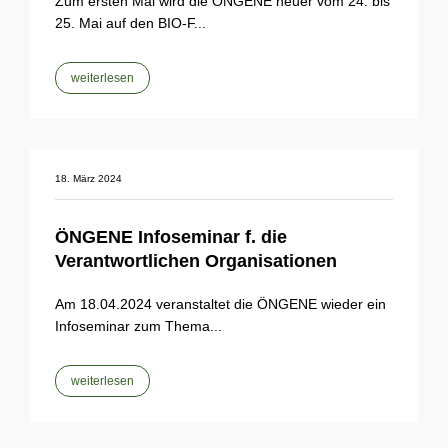
Zum ersten Mal wird die ÖNGENE heuer vom 24. bis
25. Mai auf den BIO-F...
weiterlesen
18. März 2024
ÖNGENE Infoseminar f. die
Verantwortlichen Organisationen
Am 18.04.2024 veranstaltet die ÖNGENE wieder ein
Infoseminar zum Thema...
weiterlesen