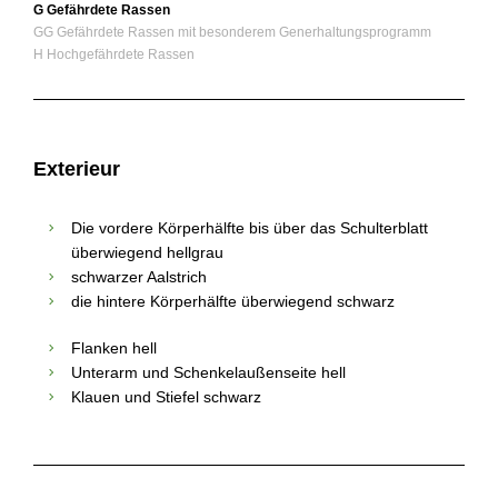
G Gefährdete Rassen
GG Gefährdete Rassen mit besonderem Generhaltungsprogramm
H Hochgefährdete Rassen
Exterieur
Die vordere Körperhälfte bis über das Schulterblatt
überwiegend hellgrau
schwarzer Aalstrich
die hintere Körperhälfte überwiegend schwarz
Flanken hell
Unterarm und Schenkelaußenseite hell
Klauen und Stiefel schwarz