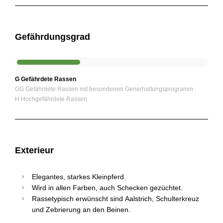
Gefährdungsgrad
G Gefährdete Rassen
GG Gefährdete Rassen mit besonderem Generhaltungsprogramm
H Hochgefährdete Rassen
Exterieur
Elegantes, starkes Kleinpferd.
Wird in allen Farben, auch Schecken gezüchtet.
Rassetypisch erwünscht sind Aalstrich, Schulterkreuz
und Zebrierung an den Beinen.