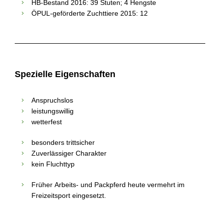
HB-Bestand 2016: 39 Stuten; 4 Hengste
ÖPUL-geförderte Zuchttiere 2015: 12
Spezielle Eigenschaften
Anspruchslos
leistungswillig
wetterfest
besonders trittsicher
Zuverlässiger Charakter
kein Fluchttyp
Früher Arbeits- und Packpferd heute vermehrt im
Freizeitsport eingesetzt.